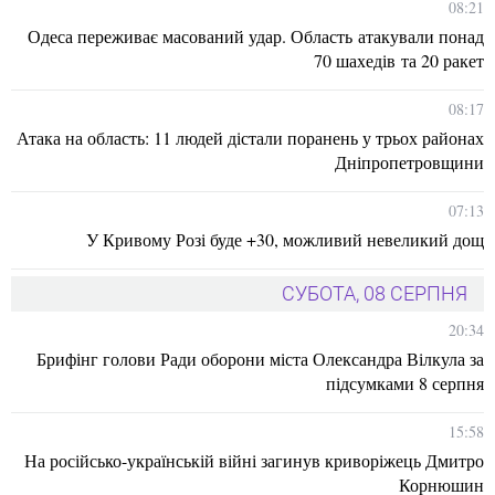
08:21
Одеса переживає масований удар. Область атакували понад
70 шахедів та 20 ракет
08:17
Атака на область: 11 людей дістали поранень у трьох районах
Дніпропетровщини
07:13
У Кривому Розі буде +30, можливий невеликий дощ
СУБОТА, 08 СЕРПНЯ
20:34
Брифінг голови Ради оборони міста Олександра Вілкула за
підсумками 8 серпня
15:58
На російсько-українській війні загинув криворіжець Дмитро
Корнюшин