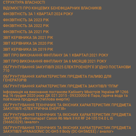
СТРУКТУРА ВЛАСНОСТІ
ВІДОМОСТІ ПРО КІНЦЕВИХ БЕНЕФІЦІАРНИХ ВЛАСНИКІВ
ФІНЗВІТНІСТЬ ЗА 1 КВАРТАЛ 2024 РОКУ
ФІНЗВІТНІСТЬ ЗА 2023 РІК
ФІНЗВІТНІСТЬ ЗА 2022 РІК
ФІНЗВІТНІСТЬ ЗА 2021 РІК
ЗВІТ КЕРІВНИКА ЗА 2021 РІК
ЗВІТ КЕРІВНИКА ЗА 2020 РІК
ЗВІТ КЕРІВНИКА ЗА 2019 РІК
ЗВІТ ПРО ВИКОНАННЯ ФІНПЛАНУ ЗА 1 КВАРТАЛ 2021 РОКУ
ЗВІТ ПРО ВИКОНАННЯ ФІНПЛАНУ ЗА 6 МІСЯЦІВ 2021 РОКУ
ОБҐРУНТУВАННЯ ЗАКУПІВЛІ 2025 ЕЛЕКТРОЕНЕРГІЇ ЗГІДНО ПОСТАНОВИ
710
ОБҐРУНТУВАННЯ ХАРАКТЕРИСТИК ПРЕДМЕТА ПАЛИВО ДЛЯ
ГЕНЕРАТОРІВ
ОБҐРУНТУВАННЯ ХАРАКТЕРИСТИК ПРЕДМЕТА ЗАКУПІВЛІ "ППМ"
Інформація на виконання постанови Кабінету Міністрів України № 1266
від 16 грудня 2020 року ДК 021:2015 - 09320000-8 Пара, гаряча вода та
пов’язана продукція (теплова енергія)
ОБҐРУНТУВАННЯ ТЕХНІЧНИХ ТА ЯКІСНИХ ХАРАКТЕРИСТИК ПРЕДМЕТА
ЗАКУПІВЛІ «ЕЛЕКТРИЧНА ЕНЕРГІЯ»
ОБҐРУНТУВАННЯ ТЕХНІЧНИХ ТА ЯКІСНИХ ХАРАКТЕРИСТИК ПРЕДМЕТА
ЗАКУПІВЛІ «Фотоапарат Canon R6 Mark II Kit RF 24-105 f/4.0 L IS
(5666C029) /аналог»
ОБҐРУНТУВАННЯ ТЕХНІЧНИХ ТА ЯКІСНИХ ХАРАКТЕРИСТИК ПРЕДМЕТА
ЗАКУПІВЛІ «PANASONIC DC-GH5 II Body (DC-GH5M2EE) / аналог»