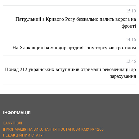
15:10
Патрульний з Кривого Рогу безжально палить ворога на
фронті
14:16
На Харківщині командир артдивізіону торгував тротилом
13:46
Понад 212 українських вступників отримали рекомендації до
зарахування
ІНФОРМАЦІЯ
ЗАКУПІВЛІ
ІНФОРМАЦІЯ НА ВИКОНАННЯ ПОСТАНОВИ КМУ № 1266
РЕДАКЦІЙНИЙ СТАТУТ