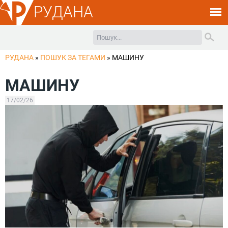
РУДАНА
РУДАНА
»
ПОШУК ЗА ТЕГАМИ
»
МАШИНУ
МАШИНУ
17/02/26