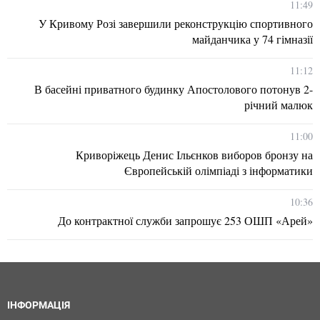
11:49
У Кривому Розі завершили реконструкцію спортивного
майданчика у 74 гімназії
11:12
В басейні приватного будинку Апостолового потонув 2-
річний малюк
11:00
Криворіжець Денис Ільєнков виборов бронзу на
Європейській олімпіаді з інформатики
10:36
До контрактної служби запрошує 253 ОШП «Арей»
ІНФОРМАЦІЯ