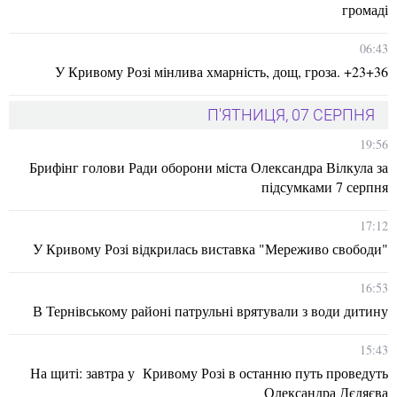
громаді
06:43
У Кривому Розі мінлива хмарність, дощ, гроза. +23+36
П'ЯТНИЦЯ, 07 СЕРПНЯ
19:56
Брифінг голови Ради оборони міста Олександра Вілкула за
підсумками 7 серпня
17:12
У Кривому Розі відкрилась виставка "Мереживо свободи"
16:53
В Тернівському районі патрульні врятували з води дитину
15:43
На щиті: завтра у Кривому Розі в останню путь проведуть
Олександра Дєдяєва