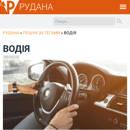
РУДАНА
РУДАНА
»
ПОШУК ЗА ТЕГАМИ
»
ВОДІЯ
ВОДІЯ
08/05/26