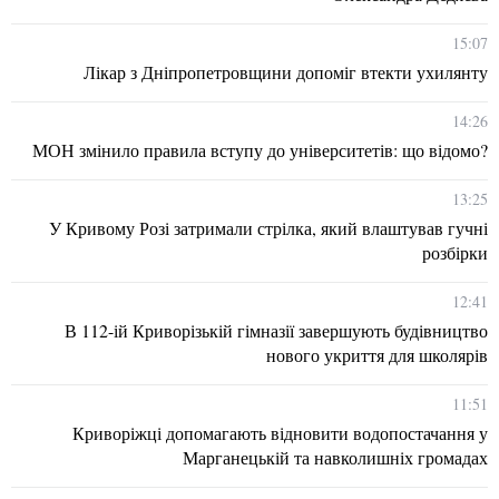
15:07
Лікар з Дніпропетровщини допоміг втекти ухилянту
14:26
МОН змінило правила вступу до університетів: що відомо?
13:25
У Кривому Розі затримали стрілка, який влаштував гучні
розбірки
12:41
В 112-ій Криворізькій гімназії завершують будівництво
нового укриття для школярів
11:51
Криворіжці допомагають відновити водопостачання у
Марганецькій та навколишніх громадах