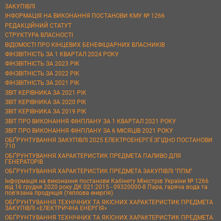
ЗАКУПІВЛІ
ІНФОРМАЦІЯ НА ВИКОНАННЯ ПОСТАНОВИ КМУ № 1266
РЕДАКЦІЙНИЙ СТАТУТ
СТРУКТУРА ВЛАСНОСТІ
ВІДОМОСТІ ПРО КІНЦЕВИХ БЕНЕФІЦІАРНИХ ВЛАСНИКІВ
ФІНЗВІТНІСТЬ ЗА 1 КВАРТАЛ 2024 РОКУ
ФІНЗВІТНІСТЬ ЗА 2023 РІК
ФІНЗВІТНІСТЬ ЗА 2022 РІК
ФІНЗВІТНІСТЬ ЗА 2021 РІК
ЗВІТ КЕРІВНИКА ЗА 2021 РІК
ЗВІТ КЕРІВНИКА ЗА 2020 РІК
ЗВІТ КЕРІВНИКА ЗА 2019 РІК
ЗВІТ ПРО ВИКОНАННЯ ФІНПЛАНУ ЗА 1 КВАРТАЛ 2021 РОКУ
ЗВІТ ПРО ВИКОНАННЯ ФІНПЛАНУ ЗА 6 МІСЯЦІВ 2021 РОКУ
ОБҐРУНТУВАННЯ ЗАКУПІВЛІ 2025 ЕЛЕКТРОЕНЕРГІЇ ЗГІДНО ПОСТАНОВИ
710
ОБҐРУНТУВАННЯ ХАРАКТЕРИСТИК ПРЕДМЕТА ПАЛИВО ДЛЯ
ГЕНЕРАТОРІВ
ОБҐРУНТУВАННЯ ХАРАКТЕРИСТИК ПРЕДМЕТА ЗАКУПІВЛІ "ППМ"
Інформація на виконання постанови Кабінету Міністрів України № 1266
від 16 грудня 2020 року ДК 021:2015 - 09320000-8 Пара, гаряча вода та
пов’язана продукція (теплова енергія)
ОБҐРУНТУВАННЯ ТЕХНІЧНИХ ТА ЯКІСНИХ ХАРАКТЕРИСТИК ПРЕДМЕТА
ЗАКУПІВЛІ «ЕЛЕКТРИЧНА ЕНЕРГІЯ»
ОБҐРУНТУВАННЯ ТЕХНІЧНИХ ТА ЯКІСНИХ ХАРАКТЕРИСТИК ПРЕДМЕТА