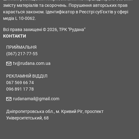
змісту матеріалів та скорочень. Порушення авторських прав
карається законом. Ідентифікатор в Реєстрі суб'єктів у сфері
медіа L 10-0062.
Всі права захищені © 2026, ТРК "Рудана"
КОНТАКТИ
ПРИЙМАЛЬНЯ
(067) 217-77-55
tv@rudana.com.ua
РЕКЛАМНІЙ ВІДДІЛ
067 569 66 74
096 891 17 78
rudanamail@gmail.com
Дніпропетровська обл., м. Кривий Ріг, проспект
Університетський, 68