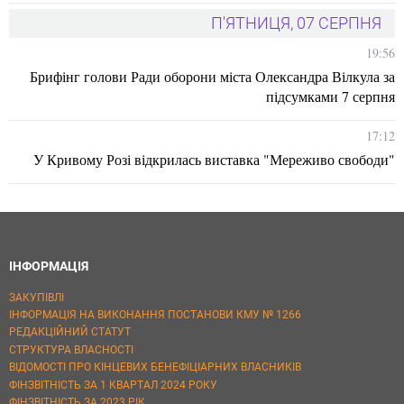
П'ЯТНИЦЯ, 07 СЕРПНЯ
19:56
Брифінг голови Ради оборони міста Олександра Вілкула за
підсумками 7 серпня
17:12
У Кривому Розі відкрилась виставка "Мереживо свободи"
ІНФОРМАЦІЯ
ЗАКУПІВЛІ
ІНФОРМАЦІЯ НА ВИКОНАННЯ ПОСТАНОВИ КМУ № 1266
РЕДАКЦІЙНИЙ СТАТУТ
СТРУКТУРА ВЛАСНОСТІ
ВІДОМОСТІ ПРО КІНЦЕВИХ БЕНЕФІЦІАРНИХ ВЛАСНИКІВ
ФІНЗВІТНІСТЬ ЗА 1 КВАРТАЛ 2024 РОКУ
ФІНЗВІТНІСТЬ ЗА 2023 РІК