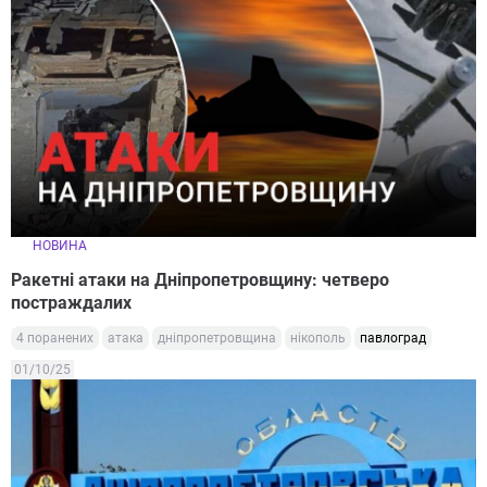
НОВИНА
Ракетні атаки на Дніпропетровщину: четверо
постраждалих
4 поранених
атака
дніпропетровщина
нікополь
павлоград
01/10/25