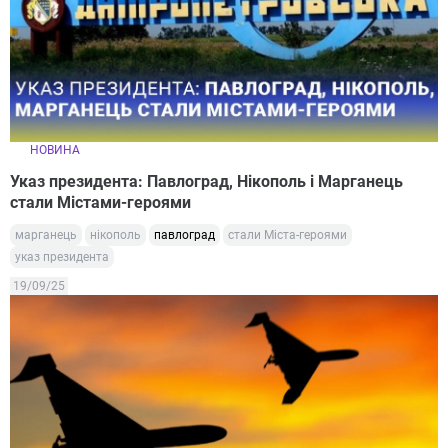
НОВИНА
Указ президента: Павлоград, Нікополь і Марганець
стали Містами-героями
марганець
нікополь
павлоград
стали Міста-героями
указ президента
19/09/25