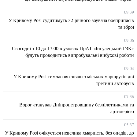
09:39
У Кривому Розі судитимуть 32-річного збувача боєприпасів
та зброї
09:06
Сьогодні з 10 до 17:00 в умовах ПрАТ «Інгулецький ГЗК»
будуть проводитись випробувальні вибухові роботи
09:04
У Кривому Розі тимчасово зняли з міських маршрутів дві
третини автобусів
07:36
Ворог атакував Дніпропетровщину безпілотниками та
артилерією
05:37
У Кривому Розі очікується невелика хмарність, без опадів, до