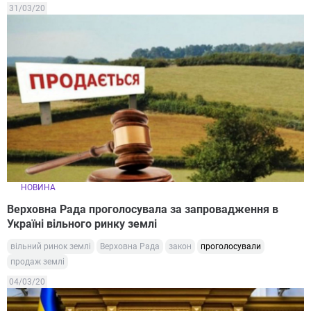
31/03/20
НОВИНА
Верховна Рада проголосувала за запровадження в
Україні вільного ринку землі
вільний ринок землі
Верховна Рада
закон
проголосували
продаж землі
04/03/20