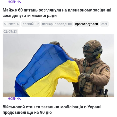
НОВИНА
Майже 60 питань розглянули на пленарному засіданні
сесії депутати міської ради
59 питань
Кривий Ріг
пленарне засідання
проголосували
сесії
02/05/23
НОВИНА
Військовий стан та загальна мобілізація в Україні
продовжені ще на 90 діб