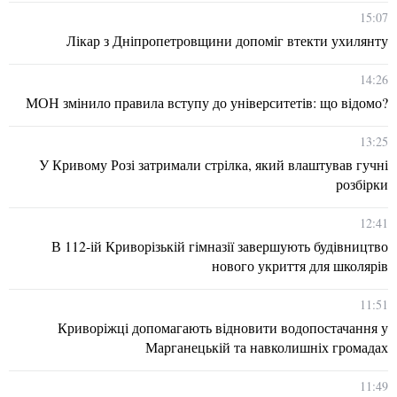
15:07
Лікар з Дніпропетровщини допоміг втекти ухилянту
14:26
МОН змінило правила вступу до університетів: що відомо?
13:25
У Кривому Розі затримали стрілка, який влаштував гучні
розбірки
12:41
В 112-ій Криворізькій гімназії завершують будівництво
нового укриття для школярів
11:51
Криворіжці допомагають відновити водопостачання у
Марганецькій та навколишніх громадах
11:49