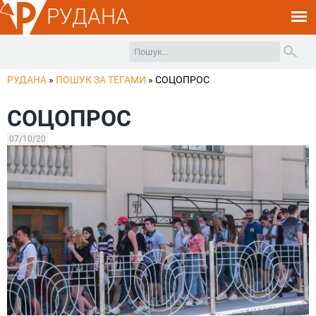
РУДАНА
РУДАНА
»
ПОШУК ЗА ТЕГАМИ
»
СОЦОПРОС
СОЦОПРОС
07/10/20