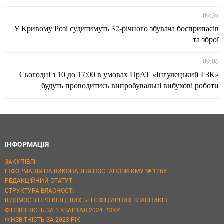
09:39
У Кривому Розі судитимуть 32-річного збувача боєприпасів
та зброї
09:06
Сьогодні з 10 до 17:00 в умовах ПрАТ «Інгулецький ГЗК»
будуть проводитись випробувальні вибухові роботи
ІНФОРМАЦІЯ
ЗАКУПІВЛІ
ІНФОРМАЦІЯ НА ВИКОНАННЯ ПОСТАНОВИ КМУ № 1266
РЕДАКЦІЙНИЙ СТАТУТ
СТРУКТУРА ВЛАСНОСТІ
ВІДОМОСТІ ПРО КІНЦЕВИХ БЕНЕФІЦІАРНИХ ВЛАСНИКІВ
ФІНЗВІТНІСТЬ ЗА 1 КВАРТАЛ 2024 РОКУ
ФІНЗВІТНІСТЬ ЗА 2023 РІК