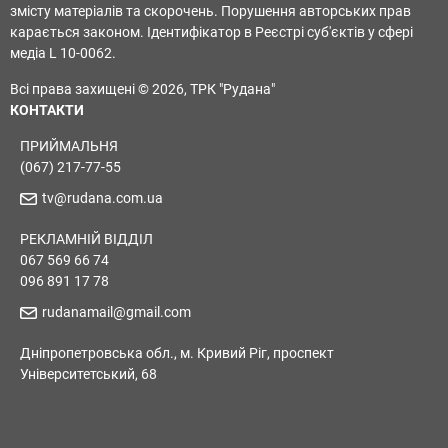
змісту матеріалів та скорочень. Порушення авторських прав
карається законом. Ідентифікатор в Реєстрі суб'єктів у сфері
медіа L 10-0062.
Всі права захищені © 2026, ТРК "Рудана"
КОНТАКТИ
ПРИЙМАЛЬНЯ
(067) 217-77-55
tv@rudana.com.ua
РЕКЛАМНІЙ ВІДДІЛ
067 569 66 74
096 891 17 78
rudanamail@gmail.com
Дніпропетровська обл., м. Кривий Ріг, проспект
Університетський, 68