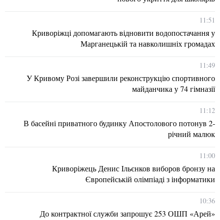
11:51
Криворіжці допомагають відновити водопостачання у
Марганецькій та навколишніх громадах
11:49
У Кривому Розі завершили реконструкцію спортивного
майданчика у 74 гімназії
11:12
В басейні приватного будинку Апостолового потонув 2-
річний малюк
11:00
Криворіжець Денис Ільєнков виборов бронзу на
Європейській олімпіаді з інформатики
10:36
До контрактної служби запрошує 253 ОШП «Арей»