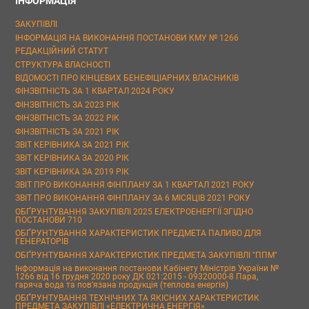
ІНФОРМАЦІЯ
ЗАКУПІВЛІ
ІНФОРМАЦІЯ НА ВИКОНАННЯ ПОСТАНОВИ КМУ № 1266
РЕДАКЦІЙНИЙ СТАТУТ
СТРУКТУРА ВЛАСНОСТІ
ВІДОМОСТІ ПРО КІНЦЕВИХ БЕНЕФІЦІАРНИХ ВЛАСНИКІВ
ФІНЗВІТНІСТЬ ЗА 1 КВАРТАЛ 2024 РОКУ
ФІНЗВІТНІСТЬ ЗА 2023 РІК
ФІНЗВІТНІСТЬ ЗА 2022 РІК
ФІНЗВІТНІСТЬ ЗА 2021 РІК
ЗВІТ КЕРІВНИКА ЗА 2021 РІК
ЗВІТ КЕРІВНИКА ЗА 2020 РІК
ЗВІТ КЕРІВНИКА ЗА 2019 РІК
ЗВІТ ПРО ВИКОНАННЯ ФІНПЛАНУ ЗА 1 КВАРТАЛ 2021 РОКУ
ЗВІТ ПРО ВИКОНАННЯ ФІНПЛАНУ ЗА 6 МІСЯЦІВ 2021 РОКУ
ОБҐРУНТУВАННЯ ЗАКУПІВЛІ 2025 ЕЛЕКТРОЕНЕРГІЇ ЗГІДНО
ПОСТАНОВИ 710
ОБҐРУНТУВАННЯ ХАРАКТЕРИСТИК ПРЕДМЕТА ПАЛИВО ДЛЯ
ГЕНЕРАТОРІВ
ОБҐРУНТУВАННЯ ХАРАКТЕРИСТИК ПРЕДМЕТА ЗАКУПІВЛІ "ППМ"
Інформація на виконання постанови Кабінету Міністрів України №
1266 від 16 грудня 2020 року ДК 021:2015 - 09320000-8 Пара,
гаряча вода та пов’язана продукція (теплова енергія)
ОБҐРУНТУВАННЯ ТЕХНІЧНИХ ТА ЯКІСНИХ ХАРАКТЕРИСТИК
ПРЕДМЕТА ЗАКУПІВЛІ «ЕЛЕКТРИЧНА ЕНЕРГІЯ»