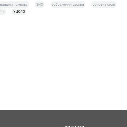
знайшли помилку
ЗНО
зображення церкви
основна сесія
їни
УЦОЯО