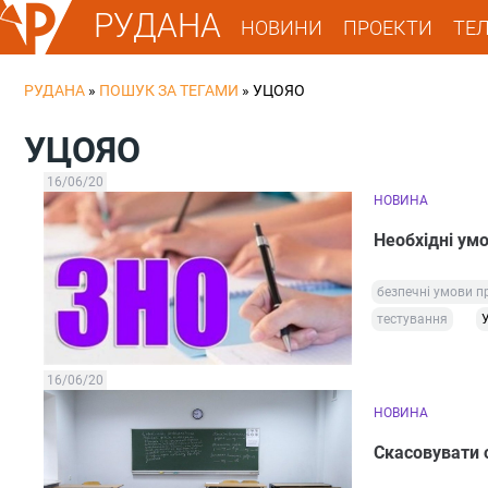
РУДАНА
НОВИНИ
ПРОЕКТИ
ТЕ
РУДАНА
»
ПОШУК ЗА ТЕГАМИ
»
УЦОЯО
УЦОЯО
16/06/20
НОВИНА
Необхідні ум
безпечні умови п
тестування
16/06/20
НОВИНА
Скасовувати о