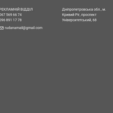
РЕКЛАМНІЙ ВІДДІЛ
Дніпропетровська обл., м.
067 569 66 74
Кривий Ріг, проспект
096 891 17 78
Університетський, 68
rudanamail@gmail.com