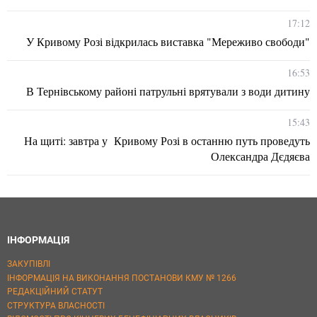
17:12
У Кривому Розі відкрилась виставка "Мереживо свободи"
16:53
В Тернівському районі патрульні врятували з води дитину
15:43
На щиті: завтра у Кривому Розі в останню путь проведуть
Олександра Дєдяєва
ІНФОРМАЦІЯ
ЗАКУПІВЛІ
ІНФОРМАЦІЯ НА ВИКОНАННЯ ПОСТАНОВИ КМУ № 1266
РЕДАКЦІЙНИЙ СТАТУТ
СТРУКТУРА ВЛАСНОСТІ