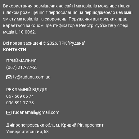
Використання розміщених на сайті матеріалів можливе тільки
шляхом розміщення гіперпосилання на першоджерело без змін
змісту матеріалів та скорочень. Порушення авторських прав
карається законом. Ідентифікатор в Реєстрі суб'єктів у сфері
медіа L 10-0062.
Всі права захищені © 2026, ТРК "Рудана"
КОНТАКТИ
ПРИЙМАЛЬНЯ
(067) 217-77-55
tv@rudana.com.ua
РЕКЛАМНІЙ ВІДДІЛ
067 569 66 74
096 891 17 78
rudanamail@gmail.com
Дніпропетровська обл., м. Кривий Ріг, проспект
Університетський, 68