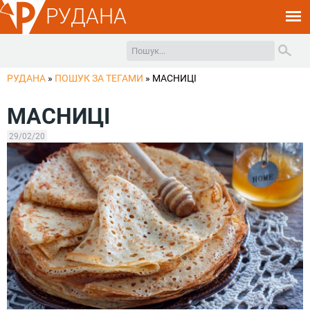
РУДАНА
РУДАНА
»
ПОШУК ЗА ТЕГАМИ
»
МАСНИЦІ
МАСНИЦІ
29/02/20