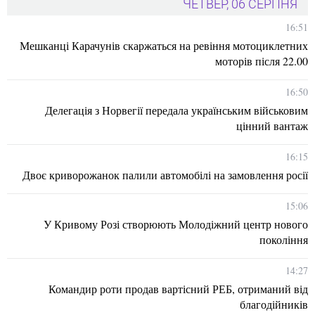
ЧЕТВЕР, 06 СЕРПНЯ
16:51
Мешканці Карачунів скаржаться на ревіння мотоциклетних
моторів після 22.00
16:50
Делегація з Норвегії передала українським військовим
цінний вантаж
16:15
Двоє криворожанок палили автомобілі на замовлення росії
15:06
У Кривому Розі створюють Молодіжний центр нового
покоління
14:27
Командир роти продав вартісний РЕБ, отриманий від
благодійників