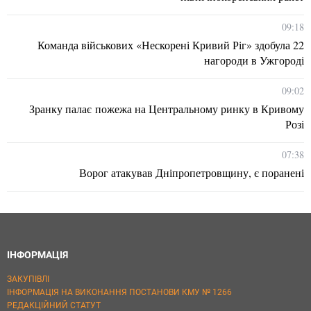
09:18
Команда військових «Нескорені Кривий Ріг» здобула 22
нагороди в Ужгороді
09:02
Зранку палає пожежа на Центральному ринку в Кривому
Розі
07:38
Ворог атакував Дніпропетровщину, є поранені
ІНФОРМАЦІЯ
ЗАКУПІВЛІ
ІНФОРМАЦІЯ НА ВИКОНАННЯ ПОСТАНОВИ КМУ № 1266
РЕДАКЦІЙНИЙ СТАТУТ