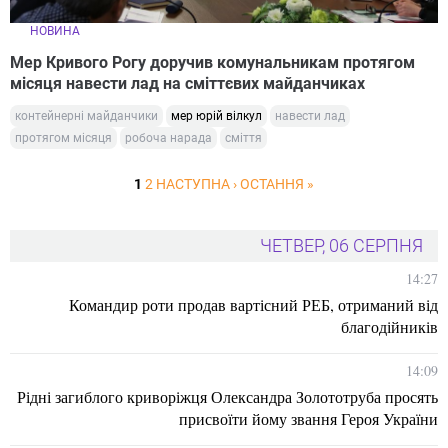
НОВИНА
Мер Кривого Рогу доручив комунальникам протягом
місяця навести лад на сміттєвих майданчиках
контейнерні майданчики
мер юрій вілкул
навести лад
протягом місяця
робоча нарада
сміття
1
2
НАСТУПНА ›
ОСТАННЯ »
ЧЕТВЕР, 06 СЕРПНЯ
14:27
Командир роти продав вартісний РЕБ, отриманий від
благодійників
14:09
Рідні загиблого криворіжця Олександра Золототруба просять
присвоїти йому звання Героя України