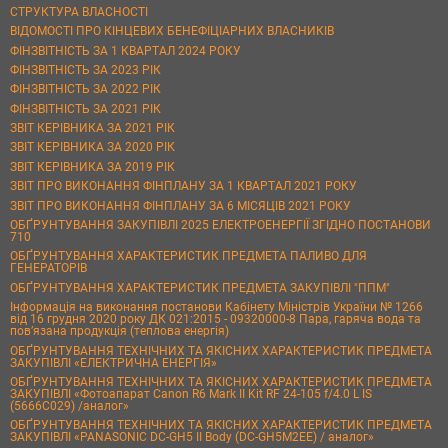
СТРУКТУРА ВЛАСНОСТІ
ВІДОМОСТІ ПРО КІНЦЕВИХ БЕНЕФІЦІАРНИХ ВЛАСНИКІВ
ФІНЗВІТНІСТЬ ЗА 1 КВАРТАЛ 2024 РОКУ
ФІНЗВІТНІСТЬ ЗА 2023 РІК
ФІНЗВІТНІСТЬ ЗА 2022 РІК
ФІНЗВІТНІСТЬ ЗА 2021 РІК
ЗВІТ КЕРІВНИКА ЗА 2021 РІК
ЗВІТ КЕРІВНИКА ЗА 2020 РІК
ЗВІТ КЕРІВНИКА ЗА 2019 РІК
ЗВІТ ПРО ВИКОНАННЯ ФІНПЛАНУ ЗА 1 КВАРТАЛ 2021 РОКУ
ЗВІТ ПРО ВИКОНАННЯ ФІНПЛАНУ ЗА 6 МІСЯЦІВ 2021 РОКУ
ОБҐРУНТУВАННЯ ЗАКУПІВЛІ 2025 ЕЛЕКТРОЕНЕРГІЇ ЗГІДНО ПОСТАНОВИ
710
ОБҐРУНТУВАННЯ ХАРАКТЕРИСТИК ПРЕДМЕТА ПАЛИВО ДЛЯ
ГЕНЕРАТОРІВ
ОБҐРУНТУВАННЯ ХАРАКТЕРИСТИК ПРЕДМЕТА ЗАКУПІВЛІ "ППМ"
Інформація на виконання постанови Кабінету Міністрів України № 1266
від 16 грудня 2020 року ДК 021:2015 - 09320000-8 Пара, гаряча вода та
пов’язана продукція (теплова енергія)
ОБҐРУНТУВАННЯ ТЕХНІЧНИХ ТА ЯКІСНИХ ХАРАКТЕРИСТИК ПРЕДМЕТА
ЗАКУПІВЛІ «ЕЛЕКТРИЧНА ЕНЕРГІЯ»
ОБҐРУНТУВАННЯ ТЕХНІЧНИХ ТА ЯКІСНИХ ХАРАКТЕРИСТИК ПРЕДМЕТА
ЗАКУПІВЛІ «Фотоапарат Canon R6 Mark II Kit RF 24-105 f/4.0 L IS
(5666C029) /аналог»
ОБҐРУНТУВАННЯ ТЕХНІЧНИХ ТА ЯКІСНИХ ХАРАКТЕРИСТИК ПРЕДМЕТА
ЗАКУПІВЛІ «PANASONIC DC-GH5 II Body (DC-GH5M2EE) / аналог»