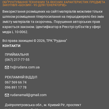
ОБҐРУНТУВАННЯ ТЕХНІЧНИХ ТА ЯКІСНИХ ХАРАКТЕРИСТИК ПРЕДМЕТА
ЗАКУПІВЛІ «БЕНЗИН - 95 (ДЛЯ ГЕНЕРАТОРІВ)»
Використання розміщених на сайті матеріалів можливе тільки
шляхом розміщення гіперпосилання на першоджерело без змін
змісту матеріалів та скорочень. Порушення авторських прав
карається законом. Ідентифікатор в Реєстрі суб'єктів у сфері
медіа L 10-0062.
Всі права захищені © 2026, ТРК "Рудана"
КОНТАКТИ
ПРИЙМАЛЬНЯ
(067) 217-77-55
tv@rudana.com.ua
РЕКЛАМНІЙ ВІДДІЛ
067 569 66 74
096 891 17 78
rudanamail@gmail.com
Дніпропетровська обл., м. Кривий Ріг, проспект