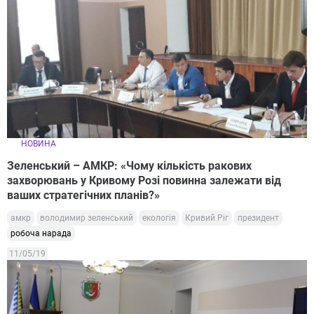
НОВИНА
Зеленський – АМКР: «Чому кількість ракових
захворювань у Кривому Розі повинна залежати від
ваших стратегічних планів?»
амкр
володимир зеленський
екологія
Кривий Ріг
президент
робоча нарада
11/05/19