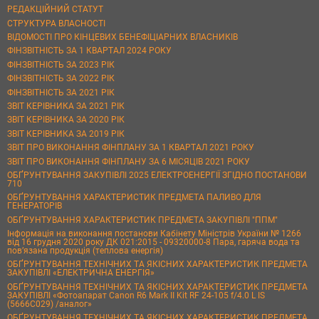
РЕДАКЦІЙНИЙ СТАТУТ
СТРУКТУРА ВЛАСНОСТІ
ВІДОМОСТІ ПРО КІНЦЕВИХ БЕНЕФІЦІАРНИХ ВЛАСНИКІВ
ФІНЗВІТНІСТЬ ЗА 1 КВАРТАЛ 2024 РОКУ
ФІНЗВІТНІСТЬ ЗА 2023 РІК
ФІНЗВІТНІСТЬ ЗА 2022 РІК
ФІНЗВІТНІСТЬ ЗА 2021 РІК
ЗВІТ КЕРІВНИКА ЗА 2021 РІК
ЗВІТ КЕРІВНИКА ЗА 2020 РІК
ЗВІТ КЕРІВНИКА ЗА 2019 РІК
ЗВІТ ПРО ВИКОНАННЯ ФІНПЛАНУ ЗА 1 КВАРТАЛ 2021 РОКУ
ЗВІТ ПРО ВИКОНАННЯ ФІНПЛАНУ ЗА 6 МІСЯЦІВ 2021 РОКУ
ОБҐРУНТУВАННЯ ЗАКУПІВЛІ 2025 ЕЛЕКТРОЕНЕРГІЇ ЗГІДНО ПОСТАНОВИ
710
ОБҐРУНТУВАННЯ ХАРАКТЕРИСТИК ПРЕДМЕТА ПАЛИВО ДЛЯ
ГЕНЕРАТОРІВ
ОБҐРУНТУВАННЯ ХАРАКТЕРИСТИК ПРЕДМЕТА ЗАКУПІВЛІ "ППМ"
Інформація на виконання постанови Кабінету Міністрів України № 1266
від 16 грудня 2020 року ДК 021:2015 - 09320000-8 Пара, гаряча вода та
пов’язана продукція (теплова енергія)
ОБҐРУНТУВАННЯ ТЕХНІЧНИХ ТА ЯКІСНИХ ХАРАКТЕРИСТИК ПРЕДМЕТА
ЗАКУПІВЛІ «ЕЛЕКТРИЧНА ЕНЕРГІЯ»
ОБҐРУНТУВАННЯ ТЕХНІЧНИХ ТА ЯКІСНИХ ХАРАКТЕРИСТИК ПРЕДМЕТА
ЗАКУПІВЛІ «Фотоапарат Canon R6 Mark II Kit RF 24-105 f/4.0 L IS
(5666C029) /аналог»
ОБҐРУНТУВАННЯ ТЕХНІЧНИХ ТА ЯКІСНИХ ХАРАКТЕРИСТИК ПРЕДМЕТА