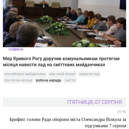
НОВИНА
Мер Кривого Рогу доручив комунальникам протягом
місяця навести лад на сміттєвих майданчиках
контейнерні майданчики
мер юрій вілкул
навести лад
протягом місяця
робоча нарада
сміття
П'ЯТНИЦЯ, 07 СЕРПНЯ
19:56
Брифінг голови Ради оборони міста Олександра Вілкула за
підсумками 7 серпня