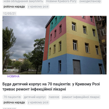
нове обладнання закуплять
Новини Кривого Рогу
онкодиспансер
робоча нарада
у кривому розі
12/05/21
НОВИНА
Буде дитячий корпус на 70 пацієнтів: у Кривому Розі
триває ремонт інфекційної лікарні
70 пацієнтів
дитячий корпус
павлов
ремонт інфекційної лікарні
робоча нарада
у кривому розі