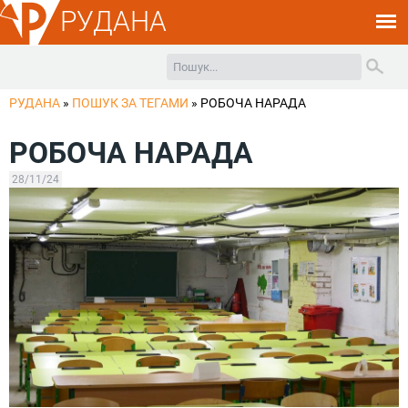
РУДАНА
РУДАНА
»
ПОШУК ЗА ТЕГАМИ
»
РОБОЧА НАРАДА
РОБОЧА НАРАДА
28/11/24