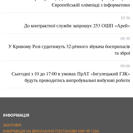
Європейській олімпіаді з інформатики
10:36
До контрактної служби запрошує 253 ОШП «Арей»
09:39
У Кривому Розі судитимуть 32-річного збувача боєприпасів
та зброї
09:06
Сьогодні з 10 до 17:00 в умовах ПрАТ «Інгулецький ГЗК»
будуть проводитись випробувальні вибухові роботи
ІНФОРМАЦІЯ
ЗАКУПІВЛІ
ІНФОРМАЦІЯ НА ВИКОНАННЯ ПОСТАНОВИ КМУ № 1266