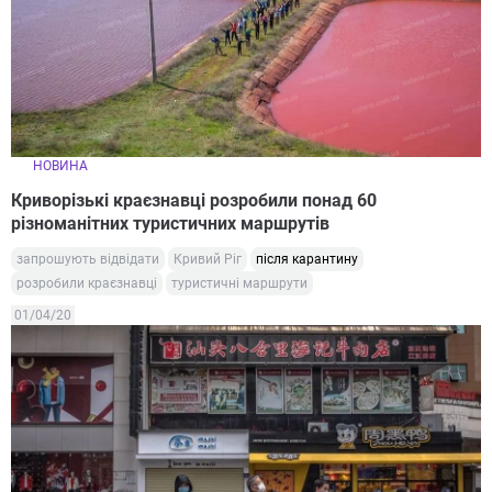
НОВИНА
Криворізькі краєзнавці розробили понад 60
різноманітних туристичних маршрутів
запрошують відвідати
Кривий Ріг
після карантину
розробили краєзнавці
туристичні маршрути
01/04/20