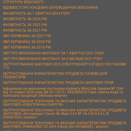
СТРУКТУРА ВЛАСНОСТІ
ВІДОМОСТІ ПРО КІНЦЕВИХ БЕНЕФІЦІАРНИХ ВЛАСНИКІВ
ФІНЗВІТНІСТЬ ЗА 1 КВАРТАЛ 2024 РОКУ
ФІНЗВІТНІСТЬ ЗА 2023 РІК
ФІНЗВІТНІСТЬ ЗА 2022 РІК
ФІНЗВІТНІСТЬ ЗА 2021 РІК
ЗВІТ КЕРІВНИКА ЗА 2021 РІК
ЗВІТ КЕРІВНИКА ЗА 2020 РІК
ЗВІТ КЕРІВНИКА ЗА 2019 РІК
ЗВІТ ПРО ВИКОНАННЯ ФІНПЛАНУ ЗА 1 КВАРТАЛ 2021 РОКУ
ЗВІТ ПРО ВИКОНАННЯ ФІНПЛАНУ ЗА 6 МІСЯЦІВ 2021 РОКУ
ОБҐРУНТУВАННЯ ЗАКУПІВЛІ 2025 ЕЛЕКТРОЕНЕРГІЇ ЗГІДНО ПОСТАНОВИ
710
ОБҐРУНТУВАННЯ ХАРАКТЕРИСТИК ПРЕДМЕТА ПАЛИВО ДЛЯ
ГЕНЕРАТОРІВ
ОБҐРУНТУВАННЯ ХАРАКТЕРИСТИК ПРЕДМЕТА ЗАКУПІВЛІ "ППМ"
Інформація на виконання постанови Кабінету Міністрів України № 1266
від 16 грудня 2020 року ДК 021:2015 - 09320000-8 Пара, гаряча вода та
пов’язана продукція (теплова енергія)
ОБҐРУНТУВАННЯ ТЕХНІЧНИХ ТА ЯКІСНИХ ХАРАКТЕРИСТИК ПРЕДМЕТА
ЗАКУПІВЛІ «ЕЛЕКТРИЧНА ЕНЕРГІЯ»
ОБҐРУНТУВАННЯ ТЕХНІЧНИХ ТА ЯКІСНИХ ХАРАКТЕРИСТИК ПРЕДМЕТА
ЗАКУПІВЛІ «Фотоапарат Canon R6 Mark II Kit RF 24-105 f/4.0 L IS
(5666C029) /аналог»
ОБҐРУНТУВАННЯ ТЕХНІЧНИХ ТА ЯКІСНИХ ХАРАКТЕРИСТИК ПРЕДМЕТА
ЗАКУПІВЛІ «PANASONIC DC-GH5 II Body (DC-GH5M2EE) / аналог»