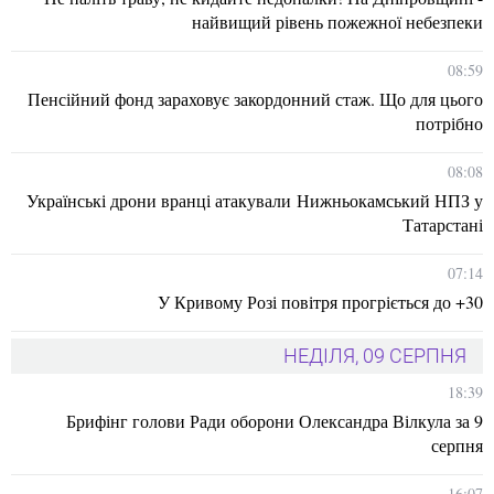
найвищий рівень пожежної небезпеки
08:59
Пенсійний фонд зараховує закордонний стаж. Що для цього
потрібно
08:08
Українські дрони вранці атакували Нижньокамський НПЗ у
Татарстані
07:14
У Кривому Розі повітря прогріється до +30
НЕДІЛЯ, 09 СЕРПНЯ
18:39
Брифінг голови Ради оборони Олександра Вілкула за 9
серпня
16:07