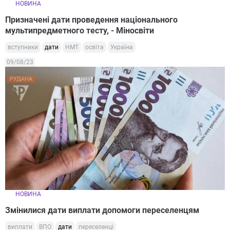
НОВИНА
Призначені дати проведення національного
мультипредметного тесту, - Міносвіти
вступники
дати
НМТ
освіта
Україна
09/08/23
НОВИНА
Змінилися дати виплати допомоги переселенцям
виплати
ВПО
дати
переселенці