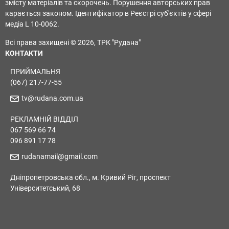
змісту матеріалів та скорочень. Порушення авторських прав
карається законом. Ідентифікатор в Реєстрі суб'єктів у сфері
медіа L 10-0062.
Всі права захищені © 2026, ТРК "Рудана"
КОНТАКТИ
ПРИЙМАЛЬНЯ
(067) 217-77-55
tv@rudana.com.ua
РЕКЛАМНІЙ ВІДДІЛ
067 569 66 74
096 891 17 78
rudanamail@gmail.com
Дніпропетровська обл., м. Кривий Ріг, проспект
Університетський, 68