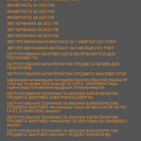
ФІНЗВІТНІСТЬ ЗА 2023 РІК
ФІНЗВІТНІСТЬ ЗА 2022 РІК
ФІНЗВІТНІСТЬ ЗА 2021 РІК
ЗВІТ КЕРІВНИКА ЗА 2021 РІК
ЗВІТ КЕРІВНИКА ЗА 2020 РІК
ЗВІТ КЕРІВНИКА ЗА 2019 РІК
ЗВІТ ПРО ВИКОНАННЯ ФІНПЛАНУ ЗА 1 КВАРТАЛ 2021 РОКУ
ЗВІТ ПРО ВИКОНАННЯ ФІНПЛАНУ ЗА 6 МІСЯЦІВ 2021 РОКУ
ОБҐРУНТУВАННЯ ЗАКУПІВЛІ 2025 ЕЛЕКТРОЕНЕРГІЇ ЗГІДНО
ПОСТАНОВИ 710
ОБҐРУНТУВАННЯ ХАРАКТЕРИСТИК ПРЕДМЕТА ПАЛИВО ДЛЯ
ГЕНЕРАТОРІВ
ОБҐРУНТУВАННЯ ХАРАКТЕРИСТИК ПРЕДМЕТА ЗАКУПІВЛІ "ППМ"
Інформація на виконання постанови Кабінету Міністрів України №
1266 від 16 грудня 2020 року ДК 021:2015 - 09320000-8 Пара,
гаряча вода та пов’язана продукція (теплова енергія)
ОБҐРУНТУВАННЯ ТЕХНІЧНИХ ТА ЯКІСНИХ ХАРАКТЕРИСТИК
ПРЕДМЕТА ЗАКУПІВЛІ «ЕЛЕКТРИЧНА ЕНЕРГІЯ»
ОБҐРУНТУВАННЯ ТЕХНІЧНИХ ТА ЯКІСНИХ ХАРАКТЕРИСТИК
ПРЕДМЕТА ЗАКУПІВЛІ «Фотоапарат Canon R6 Mark II Kit RF 24-105
f/4.0 L IS (5666C029) /аналог»
ОБҐРУНТУВАННЯ ТЕХНІЧНИХ ТА ЯКІСНИХ ХАРАКТЕРИСТИК
ПРЕДМЕТА ЗАКУПІВЛІ «PANASONIC DC-GH5 II Body (DC-GH5M2EE) /
аналог»
ОБҐРУНТУВАННЯ ТЕХНІЧНИХ ТА ЯКІСНИХ ХАРАКТЕРИСТИК
ПРЕДМЕТА ЗАКУПІВЛІ «БЕНЗИН - 95 (ДЛЯ ГЕНЕРАТОРІВ)»