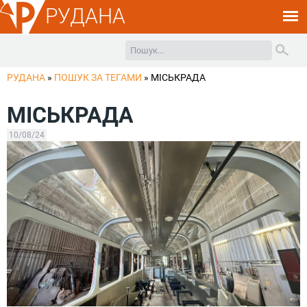
РУДАНА
РУДАНА
»
ПОШУК ЗА ТЕГАМИ
»
МІСЬКРАДА
МІСЬКРАДА
10/08/24