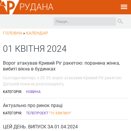
РУДАНА
ГОЛОВНА
»
КАЛЕНДАР
01 КВІТНЯ 2024
Ворог атакував Кривий Ріг ракетою: поранена жінка,
вибиті вікна в будинках
Сьогодні ввечері, о 20.35, ворог атакував Кривий Ріг ракетою.
Деталей поки не розголошують.
КАТЕГОРІЯ:
НОВИНА
Актуально про ринок праці
КАТЕГОРІЯ:
ТЕЛЕПРОЕКТ "
10 ХВИЛИН
"
ЦЕЙ ДЕНЬ. ВИПУСК ЗА 01.04.2024