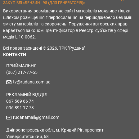
ЗАКУПІВЛІ «БЕНЗИН - 95 (ДЛЯ ГЕНЕРАТОРІВ)»
Використання розміщених на сайті матеріалів можливе тільки
шляхом розміщення гіперпосилання на першоджерело без змін
змісту матеріалів та скорочень. Порушення авторських прав
карається законом. Ідентифікатор в Реєстрі суб'єктів у сфері
медіа L 10-0062.
Всі права захищені © 2026, ТРК "Рудана"
КОНТАКТИ
ПРИЙМАЛЬНЯ
(067) 217-77-55
tv@rudana.com.ua
РЕКЛАМНІЙ ВІДДІЛ
067 569 66 74
096 891 17 78
rudanamail@gmail.com
Дніпропетровська обл., м. Кривий Ріг, проспект
Університетський, 68