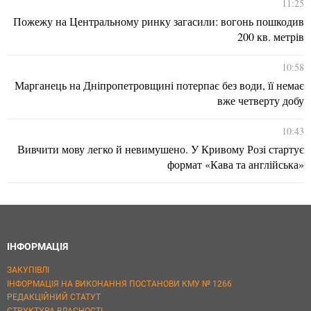
11:25
Пожежу на Центральному ринку загасили: вогонь пошкодив
200 кв. метрів
10:58
Марганець на Дніпропетровщині потерпає без води, її немає
вже четверту добу
10:43
Вивчити мову легко й невимушено. У Кривому Розі стартує
формат «Кава та англійська»
ІНФОРМАЦІЯ
ЗАКУПІВЛІ
ІНФОРМАЦІЯ НА ВИКОНАННЯ ПОСТАНОВИ КМУ № 1266
РЕДАКЦІЙНИЙ СТАТУТ
СТРУКТУРА ВЛАСНОСТІ