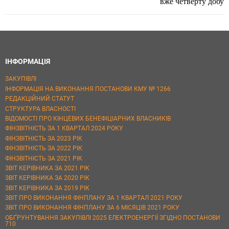
вже четверту добу
ІНФОРМАЦІЯ
ЗАКУПІВЛІ
ІНФОРМАЦІЯ НА ВИКОНАННЯ ПОСТАНОВИ КМУ № 1266
РЕДАКЦІЙНИЙ СТАТУТ
СТРУКТУРА ВЛАСНОСТІ
ВІДОМОСТІ ПРО КІНЦЕВИХ БЕНЕФІЦІАРНИХ ВЛАСНИКІВ
ФІНЗВІТНІСТЬ ЗА 1 КВАРТАЛ 2024 РОКУ
ФІНЗВІТНІСТЬ ЗА 2023 РІК
ФІНЗВІТНІСТЬ ЗА 2022 РІК
ФІНЗВІТНІСТЬ ЗА 2021 РІК
ЗВІТ КЕРІВНИКА ЗА 2021 РІК
ЗВІТ КЕРІВНИКА ЗА 2020 РІК
ЗВІТ КЕРІВНИКА ЗА 2019 РІК
ЗВІТ ПРО ВИКОНАННЯ ФІНПЛАНУ ЗА 1 КВАРТАЛ 2021 РОКУ
ЗВІТ ПРО ВИКОНАННЯ ФІНПЛАНУ ЗА 6 МІСЯЦІВ 2021 РОКУ
ОБҐРУНТУВАННЯ ЗАКУПІВЛІ 2025 ЕЛЕКТРОЕНЕРГІЇ ЗГІДНО ПОСТАНОВИ
710