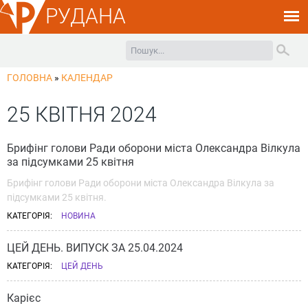
РУДАНА
ГОЛОВНА
»
КАЛЕНДАР
25 КВІТНЯ 2024
Брифінг голови Ради оборони міста Олександра Вілкула
за підсумками 25 квітня
Брифінг голови Ради оборони міста Олександра Вілкула за
підсумками 25 квітня.
КАТЕГОРІЯ:
НОВИНА
ЦЕЙ ДЕНЬ. ВИПУСК ЗА 25.04.2024
КАТЕГОРІЯ:
ЦЕЙ ДЕНЬ
Карієс