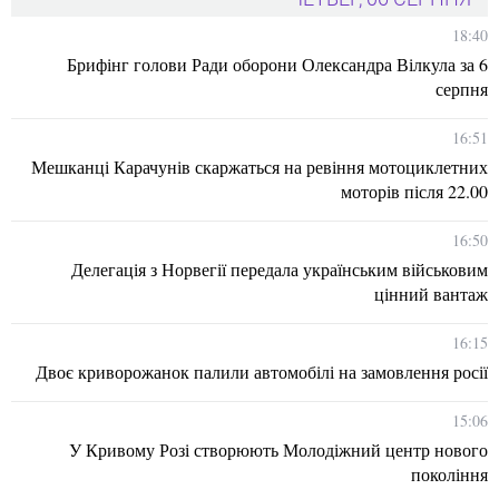
18:40
Брифінг голови Ради оборони Олександра Вілкула за 6
серпня
16:51
Мешканці Карачунів скаржаться на ревіння мотоциклетних
моторів після 22.00
16:50
Делегація з Норвегії передала українським військовим
цінний вантаж
16:15
Двоє криворожанок палили автомобілі на замовлення росії
15:06
У Кривому Розі створюють Молодіжний центр нового
покоління